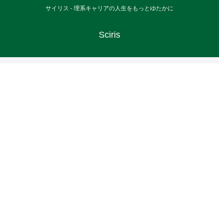
サイリス - 理系キャリアの人生をもっとゆたかに
Sciris