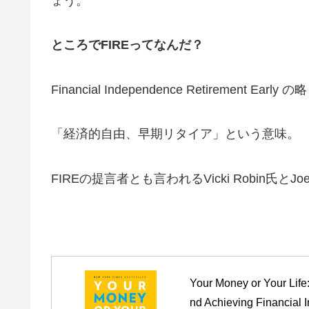
ょう。
ところでFIREってなんだ？
Financial Independence Retirement Early の略
「経済的自由、早期リタイア」という意味。
FIREの提言者とも言われるVicki Robin氏とJo
Your Money or Your Life
nd Achieving Financial 