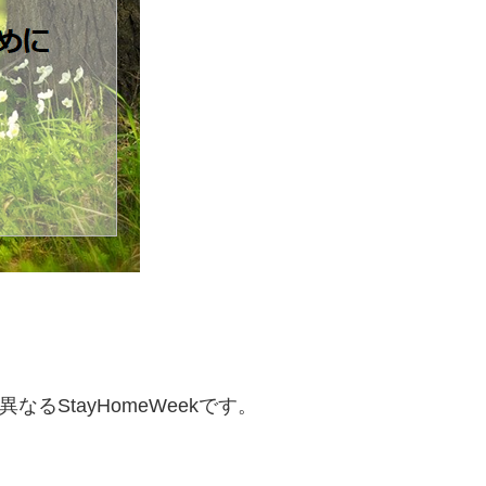
るStayHomeWeekです。