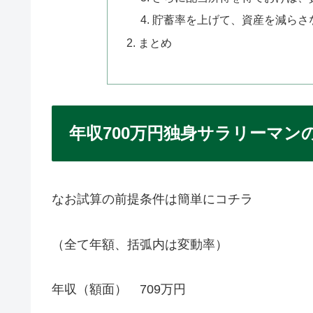
貯蓄率を上げて、資産を減らさ
まとめ
年収700万円独身サラリーマ
なお試算の前提条件は簡単にコチラ
（全て年額、括弧内は変動率）
年収（額面） 709万円