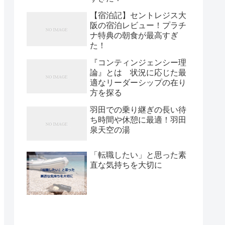
【宿泊記】セントレジス大
阪の宿泊レビュー！プラチ
ナ特典の朝食が最高すぎ
た！
『コンティンジェンシー理
論』とは 状況に応じた最
適なリーダーシップの在り
方を探る
羽田での乗り継ぎの長い待
ち時間や休憩に最適！羽田
泉天空の湯
「転職したい」と思った素
直な気持ちを大切に