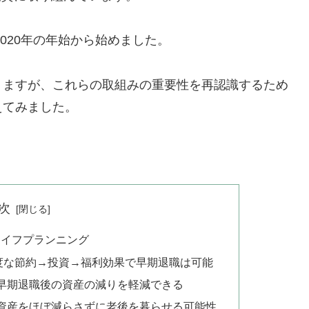
2020年の年始から始めました。
りますが、これらの取組みの重要性を再認識するため
えてみました。
次
ライフプランニング
適度な節約→投資→福利効果で早期退職は可能
早期退職後の資産の減りを軽減できる
資産をほぼ減らさずに老後を暮らせる可能性