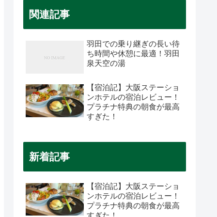
関連記事
羽田での乗り継ぎの長い待
ち時間や休憩に最適！羽田
泉天空の湯
【宿泊記】大阪ステーショ
ンホテルの宿泊レビュー！
プラチナ特典の朝食が最高
すぎた！
新着記事
【宿泊記】大阪ステーショ
ンホテルの宿泊レビュー！
プラチナ特典の朝食が最高
すぎた！