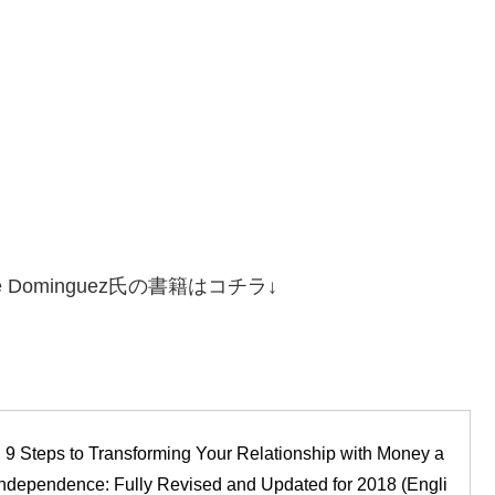
e Dominguez氏の書籍はコチラ↓
: 9 Steps to Transforming Your Relationship with Money a
Independence: Fully Revised and Updated for 2018 (Engli