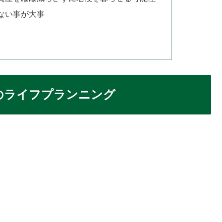
ない事が大事
ンのライフプランニング