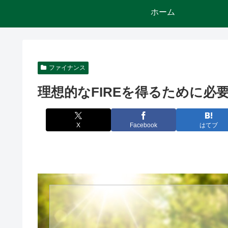
ホーム
ファイナンス
理想的なFIREを得るために必
X
Facebook
はてブ