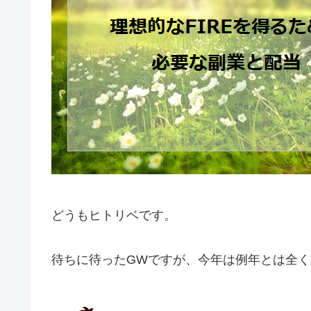
どうもヒトリベです。
待ちに待ったGWですが、今年は例年とは全く異な