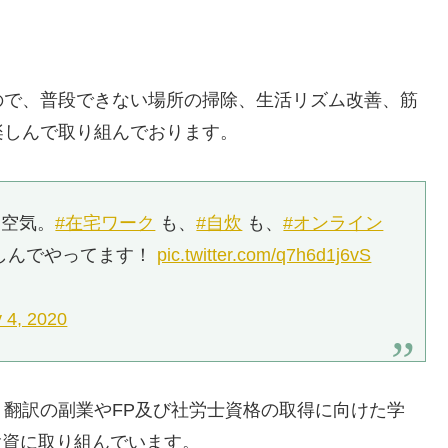
ので、普段できない場所の掃除、生活リズム改善、筋
楽しんで取り組んでおります。
た空気。
#在宅ワーク
も、
#自炊
も、
#オンライン
しんでやってます！
pic.twitter.com/q7h6d1j6vS
 4, 2020
翻訳の副業やFP及び社労士資格の取得に向けた学
投資に取り組んでいます。